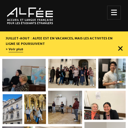
JUILLET-AOUT : ALFEE EST EN VACANCES, MAIS LES ACTIVITES EN
LIGNE SE POURSUIVENT
Voir plus